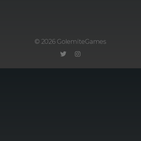
© 2026 GolemiteGames